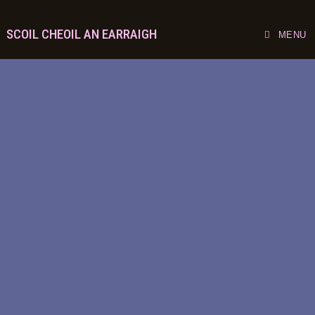
SCOIL CHEOIL AN EARRAIGH
MENU